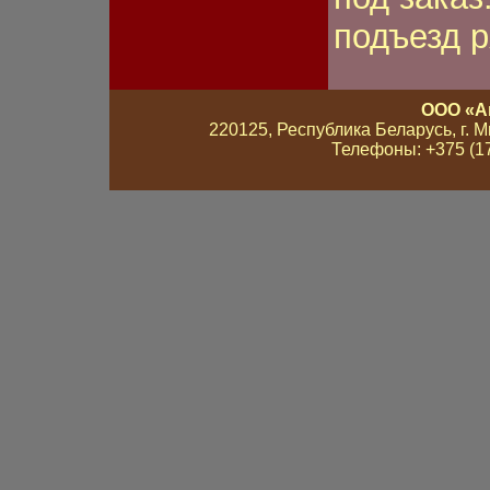
подъезд 
ООО «А
220125, Республика Беларусь, г. Мин
Телефоны: +375 (17