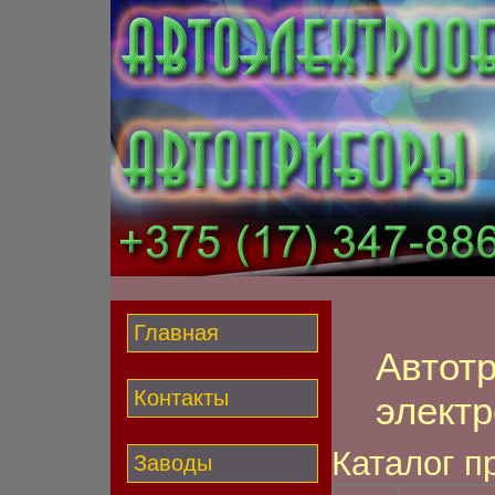
Главная
Автот
Контакты
элект
Каталог п
Заводы