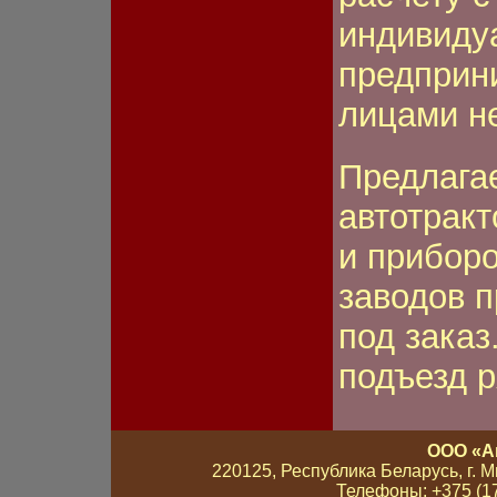
индивиду
предприн
лицами н
Предлага
автотрак
и приборо
заводов п
под заказ
подъезд 
ООО «А
220125, Республика Беларусь, г. Мин
Телефоны: +375 (17