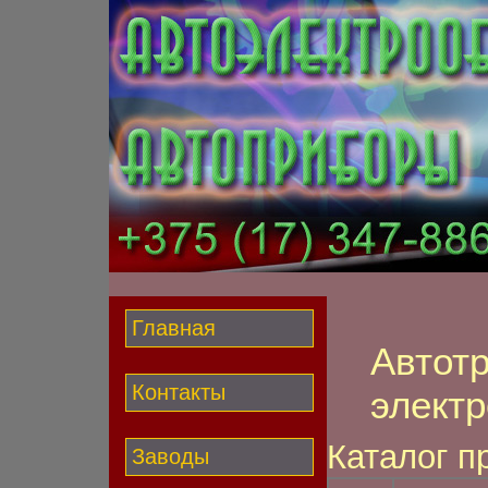
Главная
Автот
Контакты
элект
Каталог п
Заводы