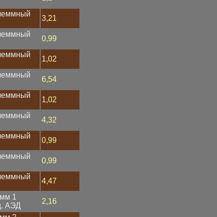
клеммный
3,21
клеммный
0,99
клеммный
1,02
клеммный
6,54
клеммный
1,02
клеммный
4,32
клеммный
0,99
клеммный
0,99
клеммный
4,47
3мм 1
2,16
д. АЭД