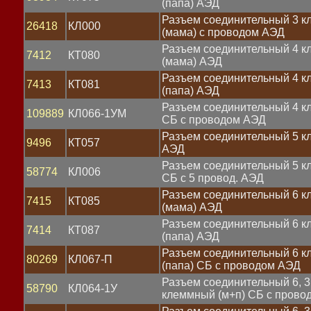
(папа) АЭД
Разъем соединительный 3 
26418
КЛ000
(мама) с проводом АЭД
ный
Разъем соединительный 4 
7412
КТ080
(мама) АЭД
Разъем соединительный 4 
7413
КТ081
(папа) АЭД
Разъем соединительный 4 
109889
КЛ066-1УМ
СБ с проводом АЭД
Разъем соединительный 5 
9496
КТ057
АЭД
Разъем соединительный 5 
58774
КЛ006
СБ с 5 провод. АЭД
ля
Разъем соединительный 6 
ое
7415
КТ085
(мама) АЭД
Разъем соединительный 6 
7414
КТ087
(папа) АЭД
Разъем соединительный 6 
80269
КЛ067-П
(папа) СБ с проводом АЭД
Разъем соединительный 6, 
58790
КЛ064-1У
клеммный (м+п) СБ с прово