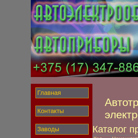
Главная
Автот
Контакты
элект
Каталог пр
Заводы