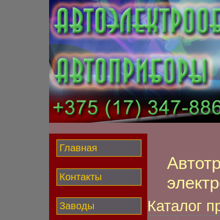
Главная
Автот
Контакты
элект
Каталог п
Заводы