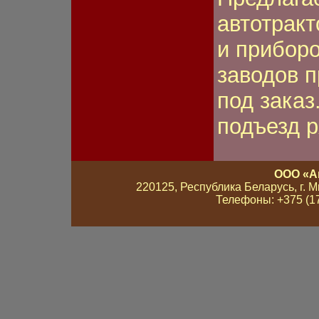
автотрак
и приборо
заводов п
под заказ
подъезд 
ООО «А
220125, Республика Беларусь, г. Мин
Телефоны: +375 (17