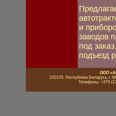
Предлага
автотрак
и приборо
заводов п
под заказ
подъезд 
ООО «А
220125, Республика Беларусь, г. Мин
Телефоны: +375 (17