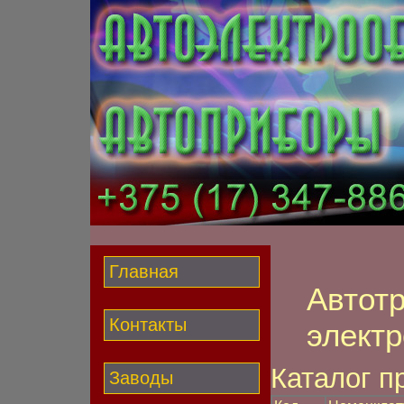
Главная
Автот
Контакты
элект
Каталог п
Заводы