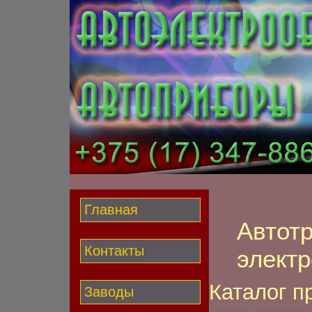
Главная
Автот
Контакты
элект
Каталог п
Заводы